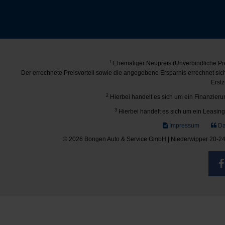
1
Ehemaliger Neupreis (Unverbindliche Pre
Der errechnete Preisvorteil sowie die angegebene Ersparnis errechnet si
Erstz
2
Hierbei handelt es sich um ein Finanzierun
3
Hierbei handelt es sich um ein Leasing-
Impressum
Da
© 2026 Bongen Auto & Service GmbH | Niederwipper 20-24 