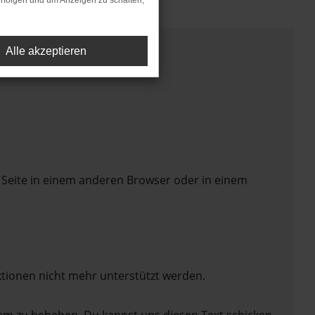
rfolgen und um Anzeigen zu schalten,
Alle akzeptieren
 Seite in einem anderen Browser oder in einem
ktionen nicht mehr unterstützt werden.