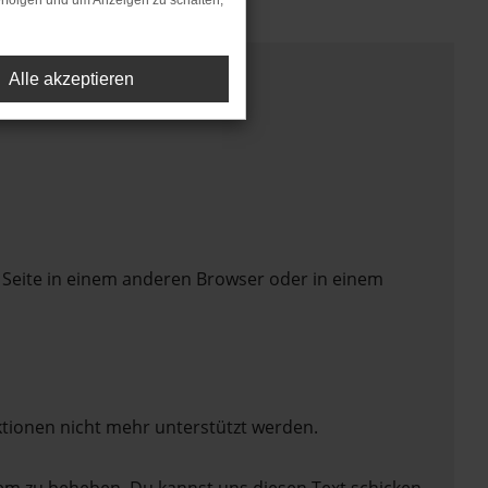
rfolgen und um Anzeigen zu schalten,
Alle akzeptieren
 Seite in einem anderen Browser oder in einem
ktionen nicht mehr unterstützt werden.