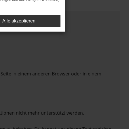
rfolgen und um Anzeigen zu schalten,
Alle akzeptieren
 Seite in einem anderen Browser oder in einem
ktionen nicht mehr unterstützt werden.