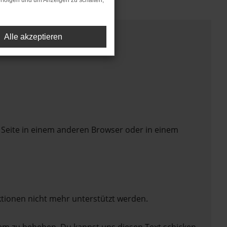
rfolgen und um Anzeigen zu schalten,
Alle akzeptieren
 Seite in einem anderen Browser oder in einem
ktionen nicht mehr unterstützt werden.