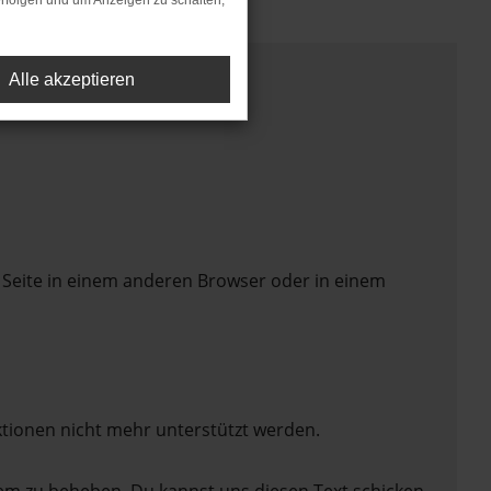
rfolgen und um Anzeigen zu schalten,
Alle akzeptieren
 Seite in einem anderen Browser oder in einem
ktionen nicht mehr unterstützt werden.