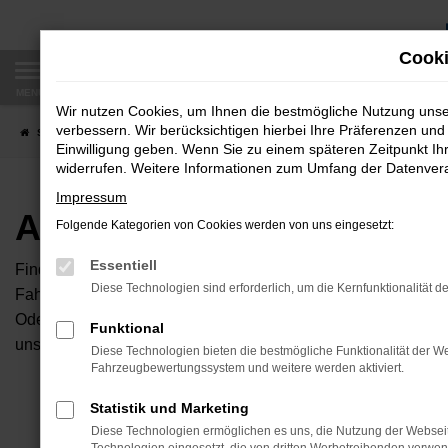
Zum
Hauptinhalt
Cooki
springen
MENÜ
Wir nutzen Cookies, um Ihnen die bestmögliche Nutzung uns
verbessern. Wir berücksichtigen hierbei Ihre Präferenzen und 
Startseite
Fahrzeugangebote
Autobörse
Einwilligung geben. Wenn Sie zu einem späteren Zeitpunkt Ihr
widerrufen. Weitere Informationen zum Umfang der Datenverar
Impressum
Autobörse
Folgende Kategorien von Cookies werden von uns eingesetzt:
Essentiell
Finden Sie Ihren neuen Traumwagen bei uns. Dafür haben Sie 
Diese Technologien sind erforderlich, um die Kernfunktionalität d
Fahrzeuge an, die bei uns auf dem Hof stehen. Dann können S
Oder Sie klicken auf den Button Autobörse und Sie haben Zug
Funktional
unserem Händlernetzwerk. Diese Fahrzeuge können wir dann f
Diese Technologien bieten die bestmögliche Funktionalität der We
Fahrzeugbewertungssystem und weitere werden aktiviert.
Unser B
Statistik und Marketing
Diese Technologien ermöglichen es uns, die Nutzung der Websei