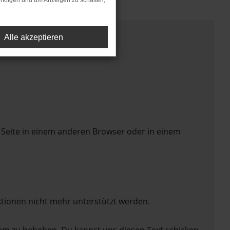
rfolgen und um Anzeigen zu schalten,
Alle akzeptieren
 Seite in einem anderen Browser oder in einem
ktionen nicht mehr unterstützt werden.