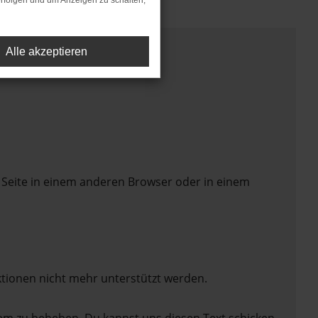
rfolgen und um Anzeigen zu schalten,
Alle akzeptieren
 Seite in einem anderen Browser oder in einem
ktionen nicht mehr unterstützt werden.