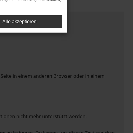
rfolgen und um Anzeigen zu schalten,
Alle akzeptieren
 Seite in einem anderen Browser oder in einem
ktionen nicht mehr unterstützt werden.