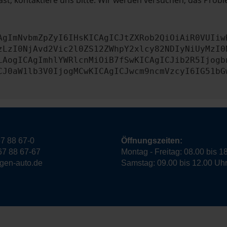
st, kontaktiere uns bitte. Wir werden versuchen, das Prob
AgImNvbmZpZyI6IHsKICAgICJtZXRob2QiOiAiR0VUIiw
zLzI0NjAvd2Vic2l0ZS12ZWhpY2xlcy82NDIyNiUyMzI0
LAogICAgImhlYWRlcnMiOiB7fSwKICAgICJib2R5Ijogb
CJ0aW1lb3V0IjogMCwKICAgICJwcm9ncmVzcyI6IG51bG
7 88 67-0
Öffnungszeiten:
67 88 67-67
Montag - Freitag: 08.00 bis 1
ngen-auto.de
Samstag: 09.00 bis 12.00 Uh