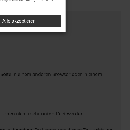
rfolgen und um Anzeigen zu schalten,
Alle akzeptieren
 Seite in einem anderen Browser oder in einem
ktionen nicht mehr unterstützt werden.