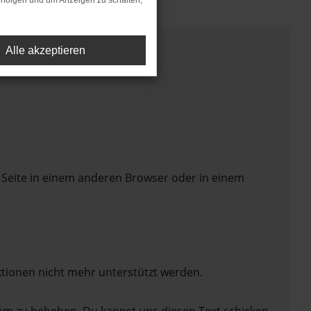
rfolgen und um Anzeigen zu schalten,
Alle akzeptieren
 Seite in einem anderen Browser oder in einem
ktionen nicht mehr unterstützt werden.