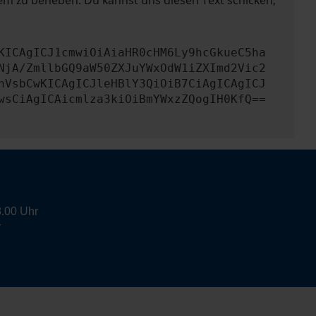
lem zu beheben. Du kannst uns diesen Text schicken,
KICAgICJ1cmwiOiAiaHR0cHM6Ly9hcGkueC5ha
NjA/ZmllbGQ9aW50ZXJuYWxOdW1iZXImd2Vic2
nVsbCwKICAgICJleHBlY3QiOiB7CiAgICAgICJ
wsCiAgICAicmlza3kiOiBmYWxzZQogIH0KfQ==
8.00 Uhr
r