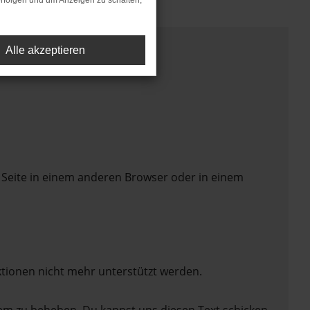
rfolgen und um Anzeigen zu schalten,
Alle akzeptieren
 Seite in einem anderen Browser oder in einem
ktionen nicht mehr unterstützt werden.