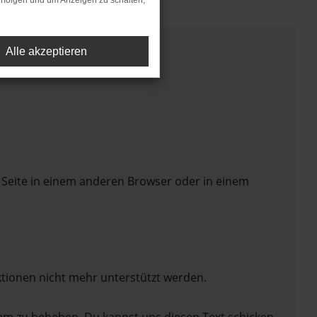
rfolgen und um Anzeigen zu schalten,
Alle akzeptieren
 Seite in einem anderen Browser oder in einem
ktionen nicht mehr unterstützt werden.