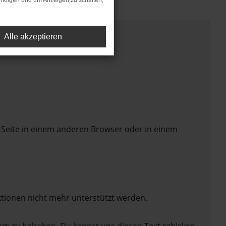
rfolgen und um Anzeigen zu schalten,
Alle akzeptieren
 Seite in einem anderen Browser oder in einem
ktionen nicht mehr unterstützt werden.