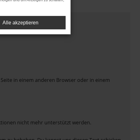
rfolgen und um Anzeigen zu schalten,
Alle akzeptieren
 Seite in einem anderen Browser oder in einem
ktionen nicht mehr unterstützt werden.