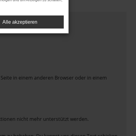
rfolgen und um Anzeigen zu schalten,
Alle akzeptieren
 Seite in einem anderen Browser oder in einem
ktionen nicht mehr unterstützt werden.