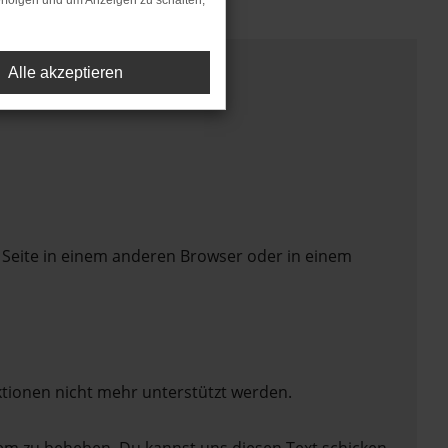
rfolgen und um Anzeigen zu schalten,
Alle akzeptieren
 Seite in einem anderen Browser oder in einem
ktionen nicht mehr unterstützt werden.