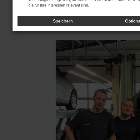
Technologien eingesetzt, die von dritten Werbetreibenden verwe
die für Ihre Interessen relevant sind.
Jet
Speichern
Option