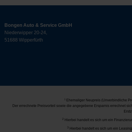
Bongen Auto & Service GmbH
Niederwipper 20-24,
51688 Wipperfürth
1
Ehemaliger Neupreis (Unverbindliche Pre
Der errechnete Preisvorteil sowie die angegebene Ersparnis errechnet si
Erstz
2
Hierbei handelt es sich um ein Finanzierun
3
Hierbei handelt es sich um ein Leasing-