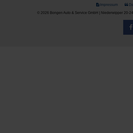
Impressum
Da
© 2026 Bongen Auto & Service GmbH | Niederwipper 20-24 