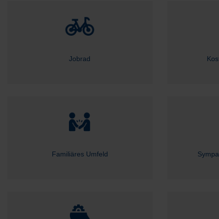
Jobrad
Kos
Familiäres Umfeld
Sympat